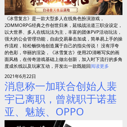
《冰雪复古》是一款大型多人在线角色扮演游戏，
2DMMORPG经典之作创世归来，延续战法道三职业设定，
以大世界、多人在线玩法为主，丰富的团体PVP活动玩法，
强大的公会管理功能，自由交易暴击加成，简单易上手的操
作流程，轻松畅快地创造属于自己的指尖传说！ 没有浮夸
的色彩，华丽的渲染，《冰雪复古》使用2D清晰写实的画
面风格，在传奇游戏基础上做出创新，加入时下流行的多角
度成长线以及玩家互动，开发出一款既能回
阅读更多
2021年6月22日
消息称一加联合创始人裴
宇已离职，曾就职于诺基
亚、魅族、OPPO