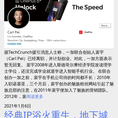
据TechCrunch援引消息人士称，一加联合创始人裴宇
（Carl Pei）已经离职，并计划创业。对此，一加方面表示
暂无回复。 裴宇2008年进入斯德哥尔摩经济学院攻读理学
士学位，还没完成学业就退学进入智能手机行业。 在联合
创办一加之前，裴宇在手机公司待的时间都不长：2010年
入职诺基亚，三个月后，裴宇创办的魅族粉丝网站引起了魅
族总部的注意，在2011年裴宇便加入了魅族的营销团队。
2012年，裴
阅读更多
2021年1月6日
经典IP浴火重生，地下城