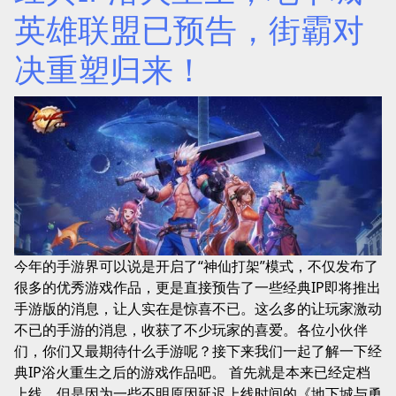
英雄联盟已预告，街霸对
决重塑归来！
今年的手游界可以说是开启了“神仙打架”模式，不仅发布了
很多的优秀游戏作品，更是直接预告了一些经典IP即将推出
手游版的消息，让人实在是惊喜不已。这么多的让玩家激动
不已的手游的消息，收获了不少玩家的喜爱。各位小伙伴
们，你们又最期待什么手游呢？接下来我们一起了解一下经
典IP浴火重生之后的游戏作品吧。 首先就是本来已经定档
上线，但是因为一些不明原因延迟上线时间的《地下城与勇