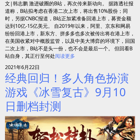
文|韩志鹏 激进破圈的B站，再次传来新动向。 据路透社报
道称，B站拟考虑在香港二次上市，将出售10%股份；同
时，另据CNBC报道，B站正加紧准备回港上市，募资金额
达到10亿-15亿美元。 自2019年以来，阿里、京东和网易
纷纷回港上市，新东方、拼多多也多次被传出将在港上市，
在美国收紧对中概股监管，以及中美大博弈的环境下，回国
二次上市，B站不是头一份，也不会是最后一个。 但回看B
站自身，其正行至何处
阅读更多
2021年6月22日
经典回归！多人角色扮演
游戏《冰雪复古》9月10
日删档封测