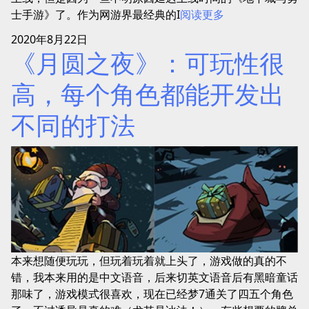
士手游》了。作为网游界最经典的I
阅读更多
2020年8月22日
《月圆之夜》：可玩性很
高，每个角色都能开发出
不同的打法
本来想随便玩玩，但玩着玩着就上头了，游戏做的真的不
错，我本来用的是中文语音，后来切英文语音后有黑暗童话
那味了，游戏模式很喜欢，现在已经梦7通关了四五个角色