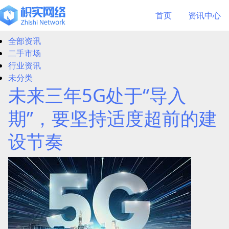
首页
资讯中心
全部资讯
二手市场
行业资讯
未分类
未来三年5G处于“导入
期”，要坚持适度超前的建
设节奏