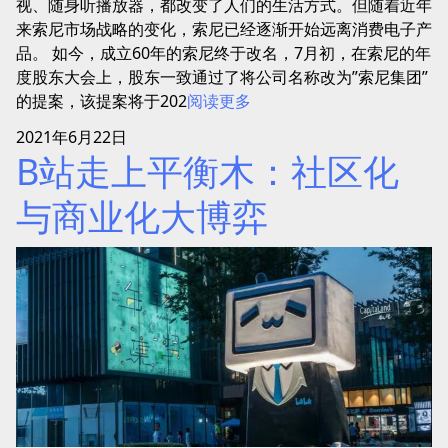
视、随身听播放器，都改变了人们的生活方式。但随着近年
来索尼市场战略的变化，索尼已经逐渐开始远离消费电子产
品。 如今，成立60年的索尼终于改名，7月初，在索尼的年
度股东大会上，股东一致通过了将公司名称改为”索尼集团”
的提案，该提案将于202
阅读更多
2021年6月22日
B站走上平衡木：社区化
与商业化大博弈