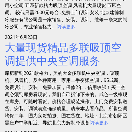
用小空调 五匹新款格力吸顶空调 风管机大量现货 五匹空
调。 较低只需2600元每台 .免费上门设计安装 北京建德制
冷服务有限公司是一家销售、安装、设计、维修一条龙的制
冷公司，专业销售格力、
阅读更多
2021年6月23日
大量现货精品多联吸顶空
调提供中央空调服务
库房新到2021款格力，美的大金多联机中央空调，吸顶
机、风管机、及各种商用，家用二手变频空调，95成新、
免费设计、安装、免费加氟，保修2年，信用较强！买二空
调必须到库房看现货，我们自己拆卸下来的。成色一级棒现
在库房。可随时看货。价格合理规范操作。上门免费安装送
货。安装。调试满意确保质量。请来本店看商品。所售空调
均保二年，图为实货拍摄。图在货在。地址：北京市朝阳区
黑庄户中学附近。导航北京力辉制冷设备
阅读更多